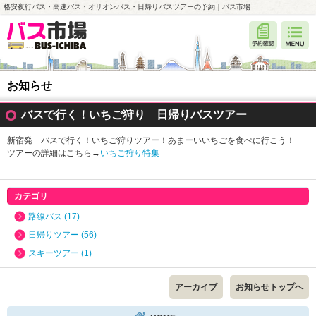
格安夜行バス・高速バス・オリオンバス・日帰りバスツアーの予約｜バス市場
お知らせ
バスで行く！いちご狩り 日帰りバスツアー
新宿発 バスで行く！いちご狩りツアー！あまーいいちごを食べに行こう！
ツアーの詳細はこちら→
いちご狩り特集
カテゴリ
路線バス (17)
日帰りツアー (56)
スキーツアー (1)
アーカイブ
お知らせトップへ