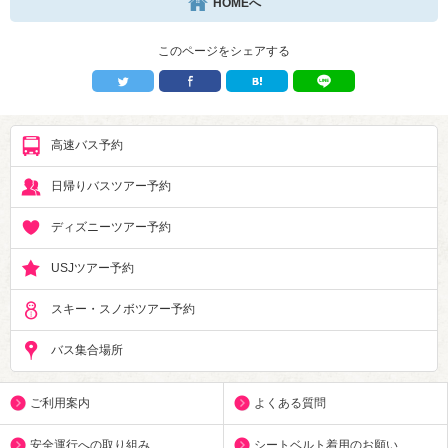
HOMEへ
このページをシェアする
高速バス予約
日帰りバスツアー予約
ディズニーツアー予約
USJツアー予約
スキー・スノボツアー予約
バス集合場所
ご利用案内
よくある質問
安全運行への取り組み
シートベルト着用のお願い