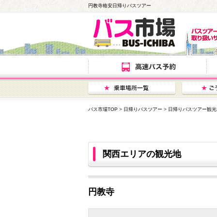
円教寺格安日帰りバスツアー
バス市場TOP
>
日帰りバスツアー
>
日帰りバスツアー観光
関西エリアの観光地
円教寺