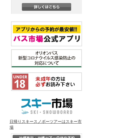
日帰りスキースノボーツアーはスキー市
場