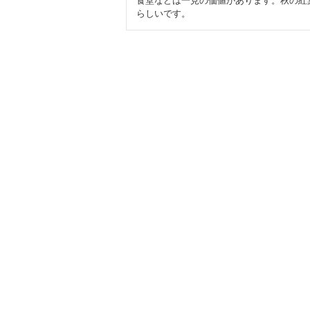
食堂などは一見の価値があります。秋の紅
らしいです。