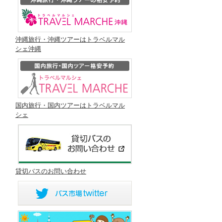
沖縄旅行・沖縄ツアーはトラベルマル
シェ沖縄
国内旅行・国内ツアーはトラベルマル
シェ
貸切バスのお問い合わせ