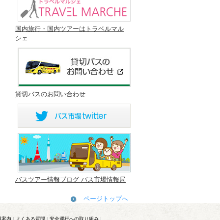
国内旅行・国内ツアーはトラベルマル
シェ
貸切バスのお問い合わせ
バスツアー情報ブログ バス市場情報局
ページトップへ
用案内
|
よくある質問
|
安全運行への取り組み
|