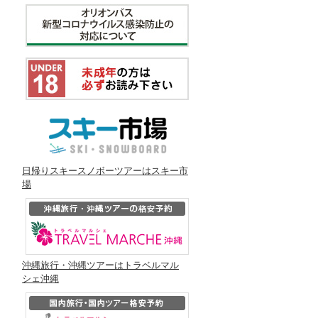
日帰りスキースノボーツアーはスキー市
場
沖縄旅行・沖縄ツアーはトラベルマル
シェ沖縄