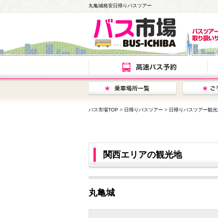
丸亀城格安日帰りバスツアー
バス市場TOP
>
日帰りバスツアー
>
日帰りバスツアー観光
関西エリアの観光地
丸亀城