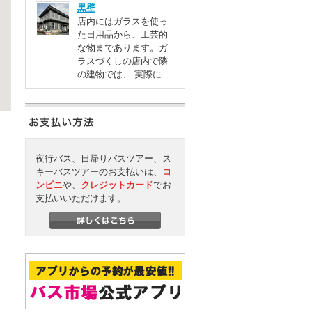
黒壁
店内にはガラスを使っ
た日用品から、工芸的
な物まであります。ガ
ラスづくしの店内で隣
の建物では、 実際に...
夜行バス、日帰りバスツアー、ス
キーバスツアーのお支払いは、
コ
ンビニ
や、
クレジットカード
でお
支払いいただけます。