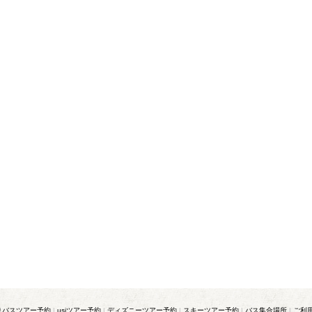
りバスツアー予約
|
usjツアー予約
|
ディズニーツアー予約
|
スキーツアー予約
|
バス集合場所
|
ご利