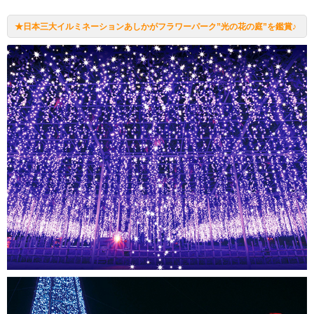
★日本三大イルミネーションあしかがフラワーパーク”光の花の庭”を鑑賞♪