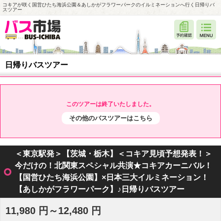
コキアが咲く国営ひたち海浜公園＆あしかがフラワーパークのイルミネーションへ行く日帰りバ
スツアー
日帰りバスツアー
このツアーは終了いたしました。
その他のバスツアーはこちら
＜東京駅発＞【茨城・栃木】＜コキア見頃予想発表！＞
今だけの！北関東スペシャル共演★コキアカーニバル！
【国営ひたち海浜公園】×日本三大イルミネーション！
【あしかがフラワーパーク】♪日帰りバスツアー
11,980 円～12,480 円