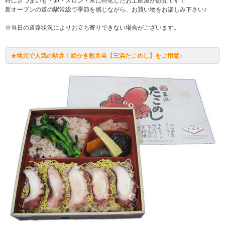
特にさつまいも・卵・メロン・米に特化したお土産屋が必見です！
新オープンの道の駅常総で季節を感じながら、お買い物をお楽しみ下さい♪
※当日の道路状況によりお立ち寄りできない場合がございます。
★地元で人気の駅弁！絵かき歌弁当【三浜たこめし】をご用意♪