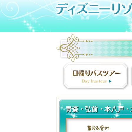
青森・弘前・本八戸