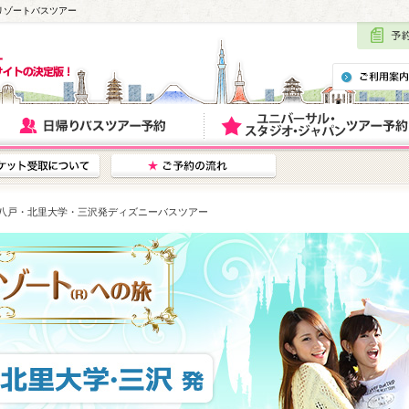
リゾートバスツアー
本八戸・北里大学・三沢発ディズニーバスツアー