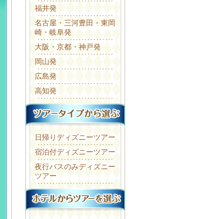
福井発
名古屋・三河豊田・東岡
崎・岐阜発
大阪・京都・神戸発
岡山発
広島発
高知発
日帰りディズニーツアー
宿泊付ディズニーツアー
夜行バスのみディズニー
ツアー