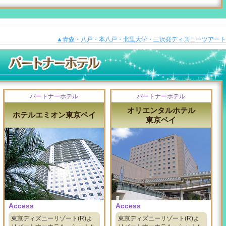
▲青森・八戸・本八戸・北里大学・三沢発ディズニーツアート
パートナーホテル
パートナーホテル
オリエンタルホテル
ホテルエミオン東京ベイ
東京ベイ
Access
Access
東京ディズニーリゾート(R)よ
東京ディズニーリゾート(R)よ