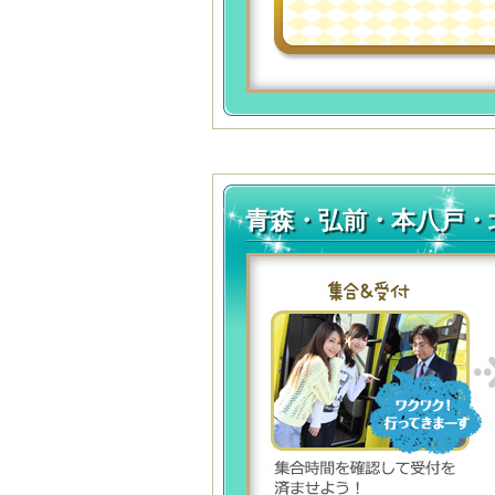
青森・弘前・本八戸