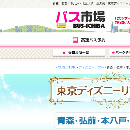
青森・弘前・本八戸・北里大学・三沢発 東京ディズニー
バス市場TOP
>
ディズニーツアー
> 青森・弘前・