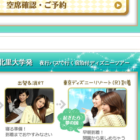
・北里大学発
夜行バスで行く宿泊付ディズニーツアー