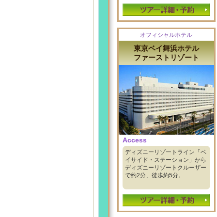
オフィシャルホテル
東京ベイ舞浜ホテル
ファーストリゾート
Access
ディズニーリゾートライン「ベ
イサイド・ステーション」から
ディズニーリゾートクルーザー
で約2分、徒歩約5分。