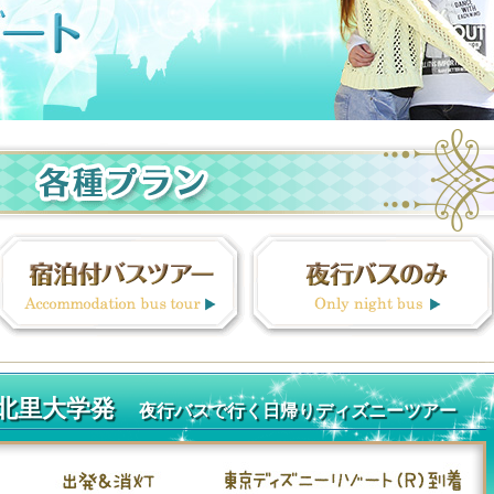
・北里大学発
夜行バスで行く日帰りディズニーツアー