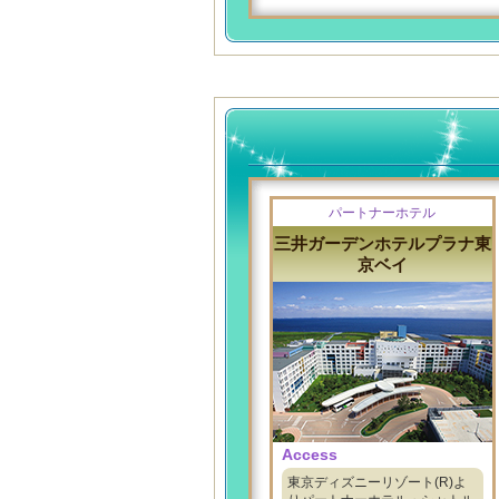
パートナーホテル
三井ガーデンホテルプラナ東
京ベイ
Access
東京ディズニーリゾート(R)よ