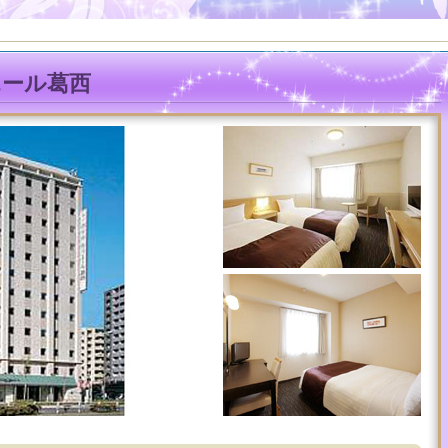
エール葛西