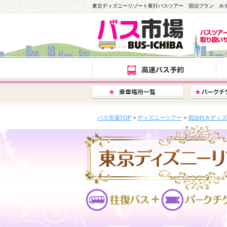
東京ディズニーリゾート夜行バスツアー 宿泊プラン ホ
バス市場TOP
>
ディズニーツアー
>
宿泊付きディズ