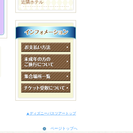
近隣ホテル
▲ディズニーバスツアートップ
ページトップへ