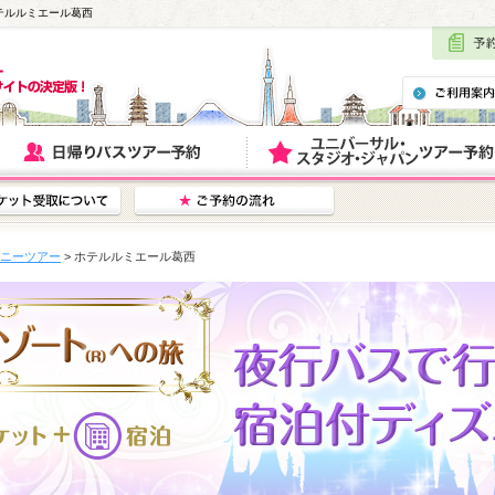
テルルミエール葛西
ニーツアー
> ホテルルミエール葛西