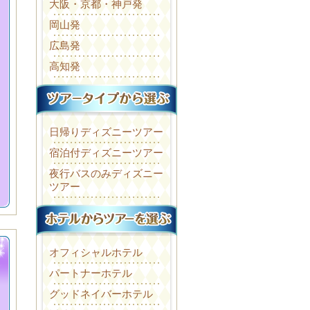
大阪・京都・神戸発
岡山発
広島発
高知発
日帰りディズニーツアー
宿泊付ディズニーツアー
夜行バスのみディズニー
ツアー
オフィシャルホテル
パートナーホテル
グッドネイバーホテル