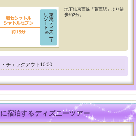
地下鉄東西線「葛西駅」より徒
歩約2分。
・チェックアウト10:00
西に宿泊するディズニーツアー