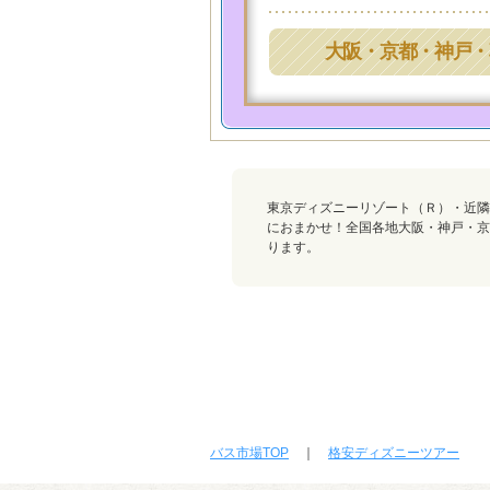
大阪・京都・神戸・
東京ディズニーリゾート（Ｒ）・近隣
におまかせ！全国各地大阪・神戸・京
ります。
バス市場TOP
｜
格安ディズニーツアー