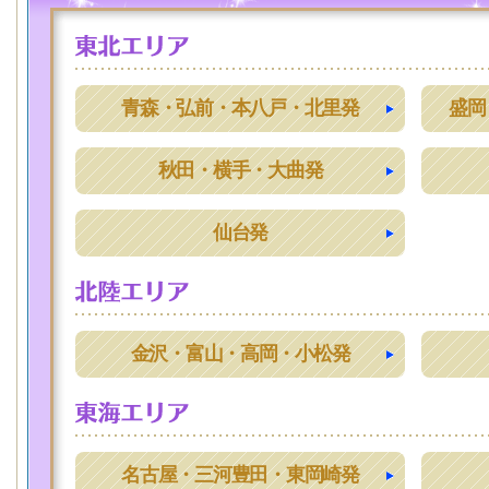
青森・弘前・本八戸・北里発
盛岡
秋田・横手・大曲発
仙台発
金沢・富山・高岡・小松発
名古屋・三河豊田・東岡崎発