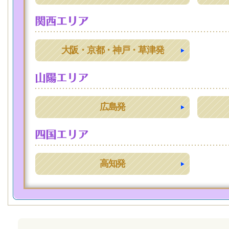
大阪・京都・神戸・草津発
広島発
高知発