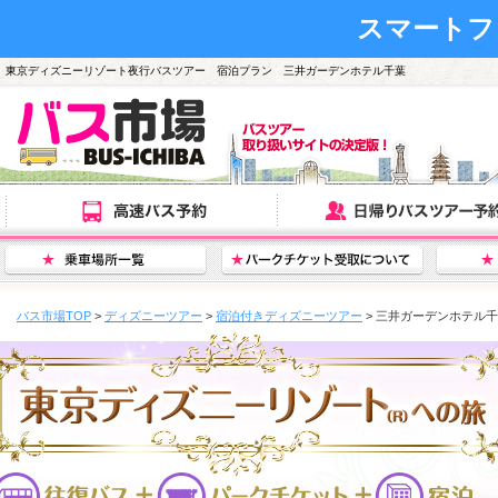
スマートフ
東京ディズニーリゾート夜行バスツアー 宿泊プラン 三井ガーデンホテル千葉
バス市場TOP
>
ディズニーツアー
>
宿泊付きディズニーツアー
> 三井ガーデンホテル