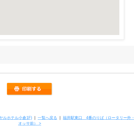
ヤルホテル小倉1F)
|
一覧へ戻る
|
福井駅東口 4番のりば（ロータリー外
オッサ前） >