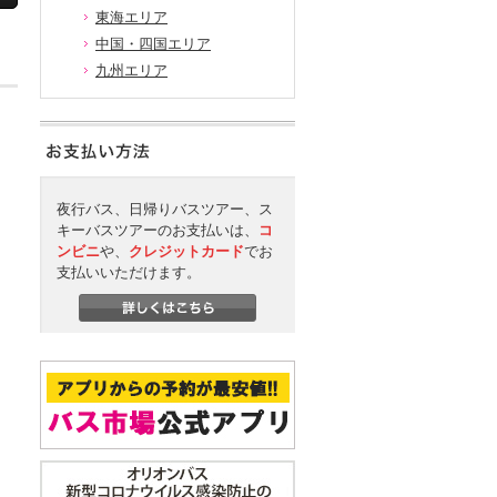
東海エリア
中国・四国エリア
九州エリア
夜行バス、日帰りバスツアー、ス
キーバスツアーのお支払いは、
コ
ンビニ
や、
クレジットカード
でお
支払いいただけます。