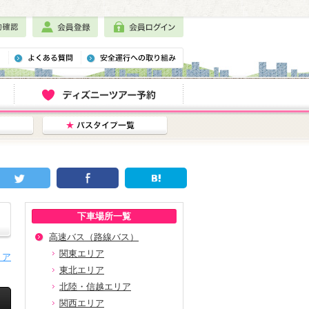
下車場所一覧
高速バス（路線バス）
関東エリア
・ア
東北エリア
北陸・信越エリア
関西エリア