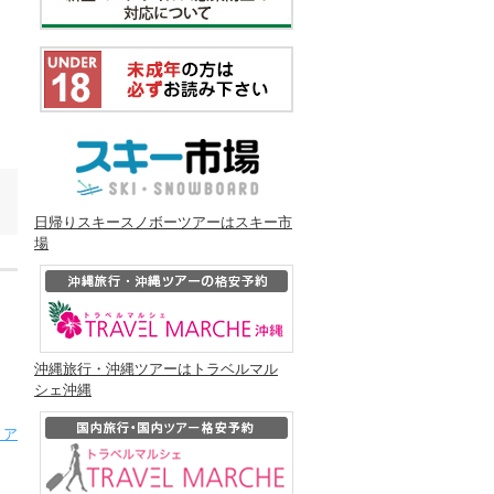
日帰りスキースノボーツアーはスキー市
場
沖縄旅行・沖縄ツアーはトラベルマル
シェ沖縄
・ア