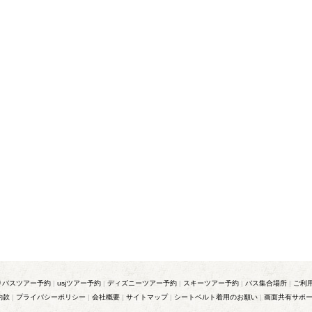
りバスツアー予約
|
usjツアー予約
|
ディズニーツアー予約
|
スキーツアー予約
|
バス集合場所
|
ご利
約款
|
プライバシーポリシー
|
会社概要
|
サイトマップ
|
シートベルト着用のお願い
|
画面共有サポ