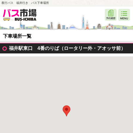
夜行バス 福井行き バス下車場所
下車場所一覧
福井駅東口 4番のりば（ロータリー外・アオッサ前）