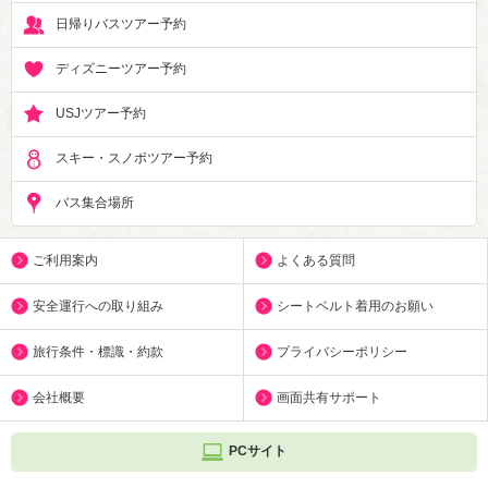
日帰りバスツアー予約
ディズニーツアー予約
USJツアー予約
スキー・スノボツアー予約
バス集合場所
ご利用案内
よくある質問
安全運行への取り組み
シートベルト着用のお願い
旅行条件・標識・約款
プライバシーポリシー
会社概要
画面共有サポート
PCサイト