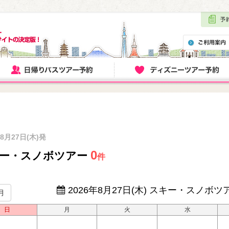
年8月27日(木)発
0
ー・スノボツアー
件
2026年8月27日(木)
スキー・スノボツ
月
日
月
火
水