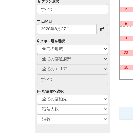
プラン選択
すべて
2
出発日
9
16
スキー場を選択
23
30
すべて
宿泊先を選択