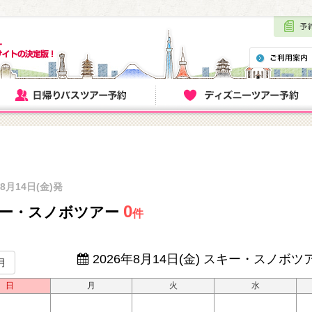
年8月14日(金)発
0
ー・スノボツアー
件
2026年8月14日(金)
スキー・スノボツ
月
日
月
火
水