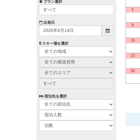
プラン選択
すべて
2
出発日
9
16
スキー場を選択
23
30
すべて
宿泊先を選択