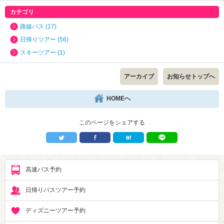
カテゴリ
路線バス (17)
日帰りツアー (56)
スキーツアー (1)
アーカイブ
お知らせトップへ
HOMEへ
このページをシェアする
高速バス予約
日帰りバスツアー予約
ディズニーツアー予約