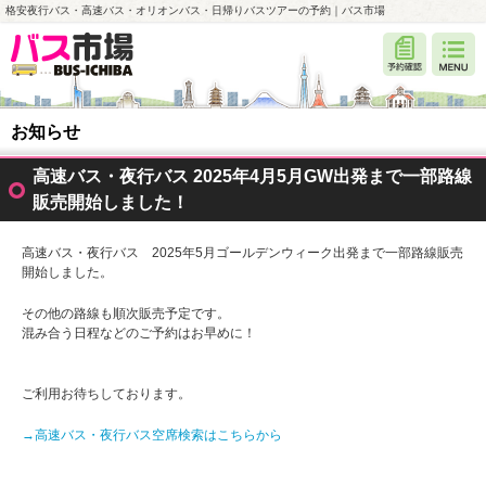
格安夜行バス・高速バス・オリオンバス・日帰りバスツアーの予約｜バス市場
お知らせ
高速バス・夜行バス 2025年4月5月GW出発まで一部路線
販売開始しました！
高速バス・夜行バス 2025年5月ゴールデンウィーク出発まで一部路線販売
開始しました。
その他の路線も順次販売予定です。
混み合う日程などのご予約はお早めに！
ご利用お待ちしております。
→高速バス・夜行バス空席検索はこちらから