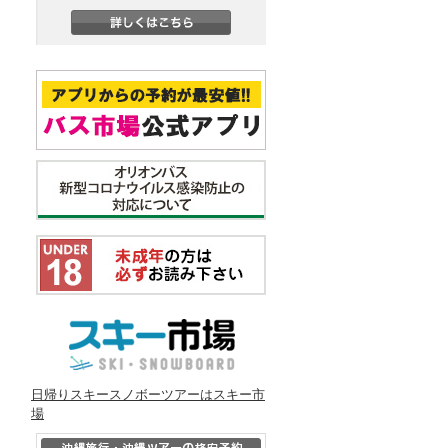
日帰りスキースノボーツアーはスキー市
場