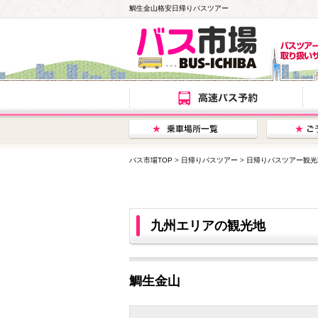
鯛生金山格安日帰りバスツアー
バス市場TOP
>
日帰りバスツアー
>
日帰りバスツアー観光
九州エリアの観光地
鯛生金山