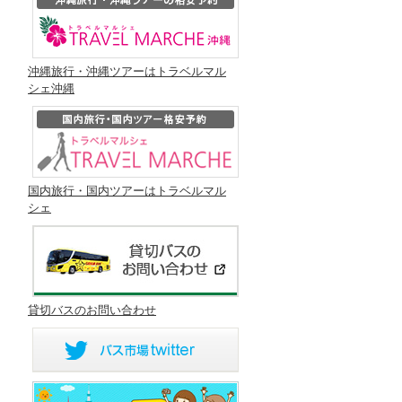
沖縄旅行・沖縄ツアーはトラベルマル
シェ沖縄
国内旅行・国内ツアーはトラベルマル
シェ
貸切バスのお問い合わせ