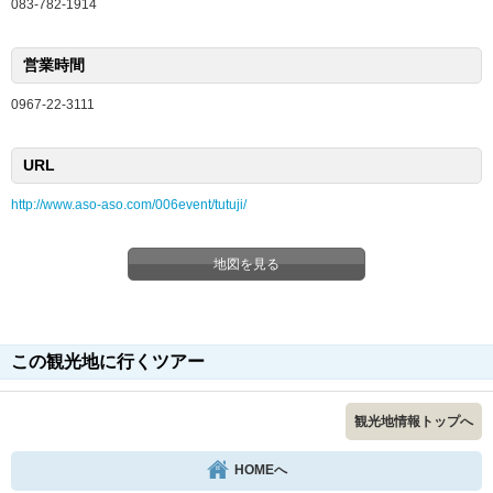
083-782-1914
営業時間
0967-22-3111
URL
http://www.aso-aso.com/006event/tutuji/
地図を見る
この観光地に行くツアー
観光地情報トップへ
HOMEへ