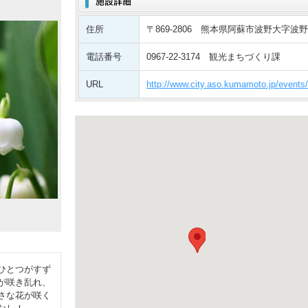
住所
〒869-2806 熊本県阿蘇市波野大字波野
電話番号
0967-22-3174 観光まちづくり課
URL
http://www.city.aso.kumamoto.jp/events/
ひとつがすず
が咲き乱れ、
さな花が咲く