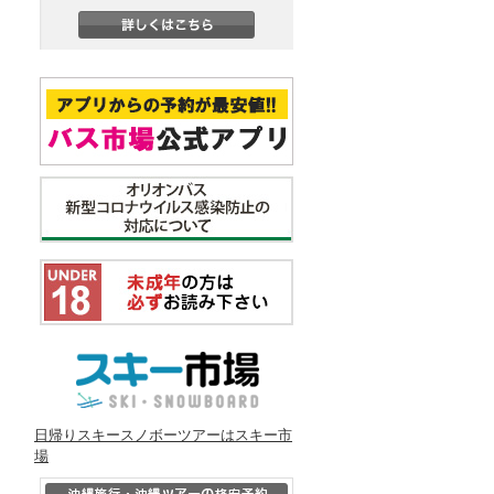
日帰りスキースノボーツアーはスキー市
場