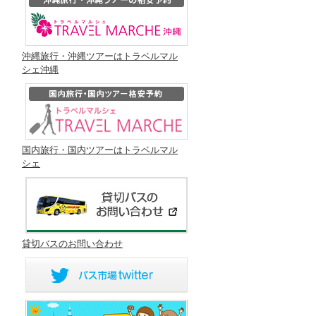
沖縄旅行・沖縄ツアーはトラベルマル
シェ沖縄
国内旅行・国内ツアーはトラベルマル
シェ
貸切バスのお問い合わせ