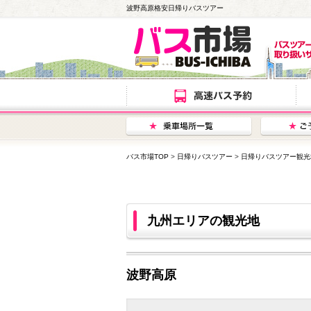
波野高原格安日帰りバスツアー
バス市場TOP
>
日帰りバスツアー
>
日帰りバスツアー観光
九州エリアの観光地
波野高原