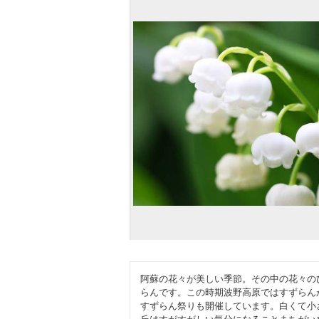
阿蘇の花々が美しい季節。その中の花々の
らんです。この時期波野高原ではすずらん
すずらん祭りも開催しています。白くて小