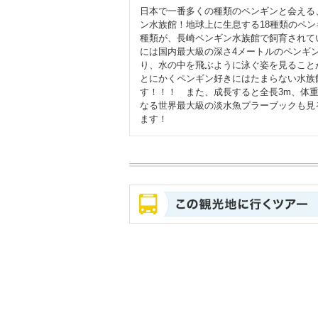
日本で一番多くの種類のペンギンと会える
ン水族館！地球上に生息する18種類のペン
種類が、長崎ペンギン水族館で飼育されて
には国内最大級の深さ4メートルのペンギ
り、水の中を飛ぶように泳ぐ姿を見ること
とにかくペンギン好きにはたまらない水族
す！！！ また、成長すると全長3m、体重3
なる世界最大級の淡水魚プラーブックも見
ます！