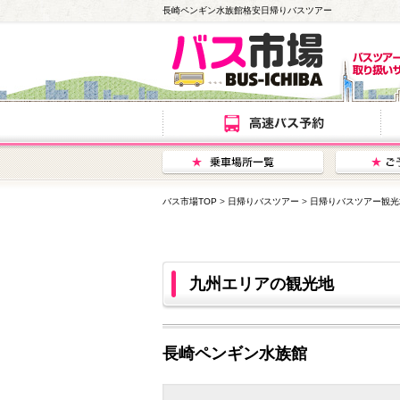
長崎ペンギン水族館格安日帰りバスツアー
バス市場TOP
>
日帰りバスツアー
>
日帰りバスツアー観光
九州エリアの観光地
長崎ペンギン水族館