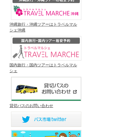
沖縄旅行・沖縄ツアーはトラベルマル
シェ沖縄
国内旅行・国内ツアーはトラベルマル
シェ
貸切バスのお問い合わせ