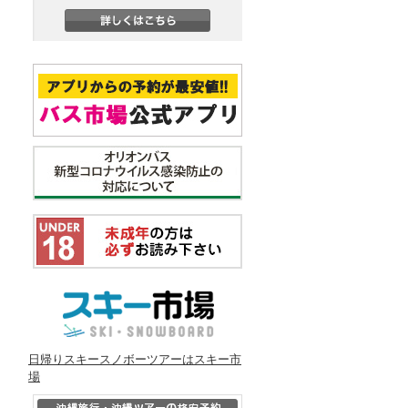
日帰りスキースノボーツアーはスキー市
場