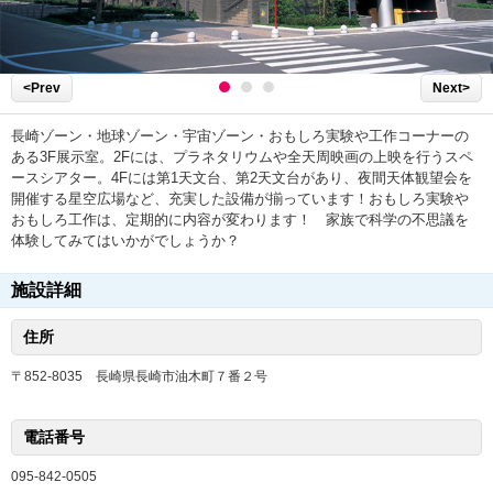
<Prev
Next>
長崎ゾーン・地球ゾーン・宇宙ゾーン・おもしろ実験や工作コーナーの
ある3F展示室。2Fには、プラネタリウムや全天周映画の上映を行うスペ
ースシアター。4Fには第1天文台、第2天文台があり、夜間天体観望会を
開催する星空広場など、充実した設備が揃っています！おもしろ実験や
おもしろ工作は、定期的に内容が変わります！ 家族で科学の不思議を
体験してみてはいかがでしょうか？
施設詳細
住所
〒852-8035 長崎県長崎市油木町７番２号
電話番号
095-842-0505