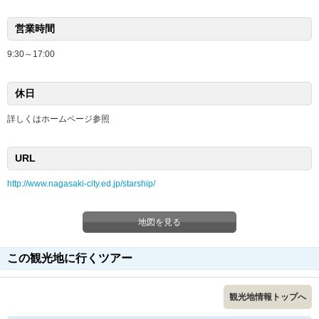
営業時間
9:30～17:00
休日
詳しくはホームページ参照
URL
http://www.nagasaki-city.ed.jp/starship/
地図を見る
この観光地に行くツアー
観光地情報トップへ