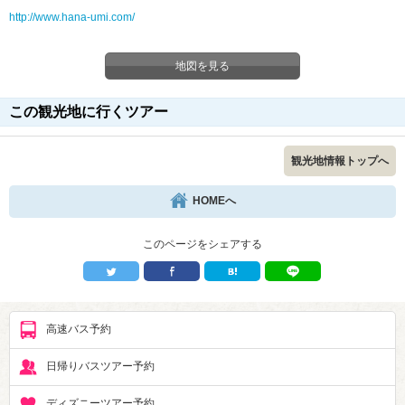
http://www.hana-umi.com/
地図を見る
この観光地に行くツアー
観光地情報トップへ
HOMEへ
このページをシェアする
高速バス予約
日帰りバスツアー予約
ディズニーツアー予約