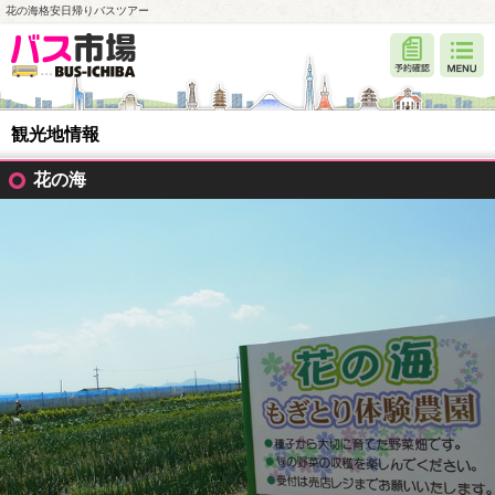
花の海格安日帰りバスツアー
観光地情報
花の海