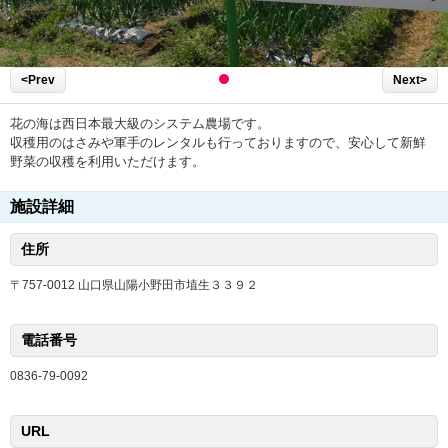
<Prev
Next>
花の海は西日本最大級のシステム農場です。
収穫用のはさみや軍手のレンタルも行っておりますので、安心して新鮮
野菜の収穫を利用いただけます。
施設詳細
住所
〒757-0012 山口県山陽小野田市埴生３３９２
電話番号
0836-79-0092
URL