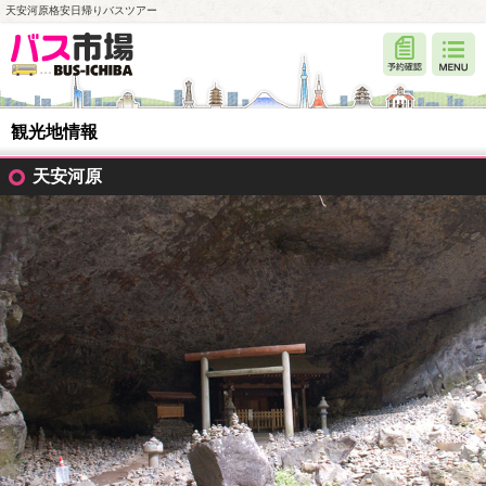
天安河原格安日帰りバスツアー
観光地情報
天安河原