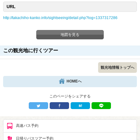
URL
http://takachiho-kanko.info/sightseeing/detail.php?log=1337317286
地図を見る
この観光地に行くツアー
観光地情報トップへ
HOMEへ
このページをシェアする
高速バス予約
日帰りバスツアー予約