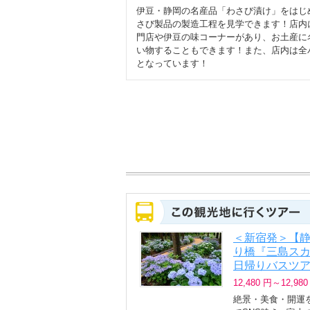
伊豆・静岡の名産品「わさび漬け」をはじ
さび製品の製造工程を見学できます！店内
門店や伊豆の味コーナーがあり、お土産に
い物することもできます！また、店内は全
となっています！
＜新宿発＞【静
り橋『三島スカ
日帰りバスツ
12,480 円～12,980
絶景・美食・開運