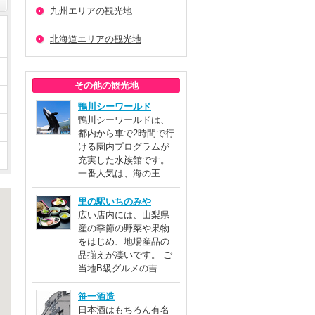
九州エリアの観光地
北海道エリアの観光地
その他の観光地
鴨川シーワールド
鴨川シーワールドは、
都内から車で2時間で行
ける園内プログラムが
充実した水族館です。
一番人気は、海の王...
里の駅いちのみや
広い店内には、山梨県
産の季節の野菜や果物
をはじめ、地場産品の
品揃えが凄いです。 ご
当地B級グルメの吉...
笹一酒造
日本酒はもちろん有名