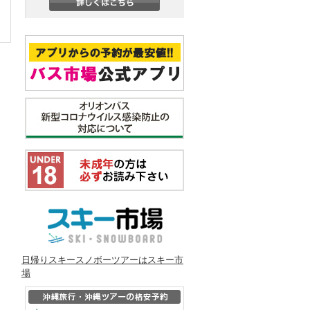
日帰りスキースノボーツアーはスキー市
場