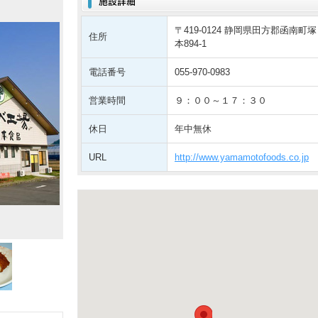
〒419-0124 静岡県田方郡函南町塚
住所
本894-1
電話番号
055-970-0983
営業時間
９：００～１７：３０
休日
年中無休
URL
http://www.yamamotofoods.co.jp