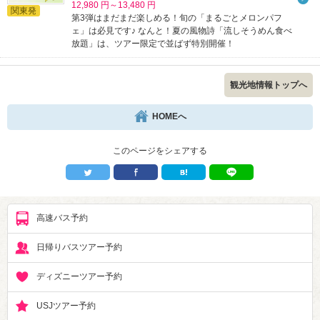
12,980 円～13,480 円
関東発
第3弾はまだまだ楽しめる！旬の「まるごとメロンパフ
ェ」は必見です♪ なんと！夏の風物詩「流しそうめん食べ
放題」は、ツアー限定で並ばず特別開催！
観光地情報トップへ
HOMEへ
このページをシェアする
高速バス予約
日帰りバスツアー予約
ディズニーツアー予約
USJツアー予約