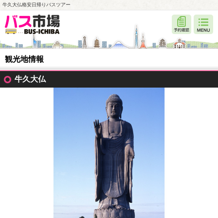
牛久大仏格安日帰りバスツアー
観光地情報
牛久大仏