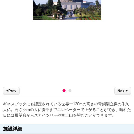
<Prev
Next>
ギネスブックにも認定されている世界一120mの高さの青銅製立像の牛久
大仏。高さ85mの大仏胸部までエレベーターで上がることができ、晴れた
日には展望窓からスカイツリーや富士山を望むことができます。
施設詳細