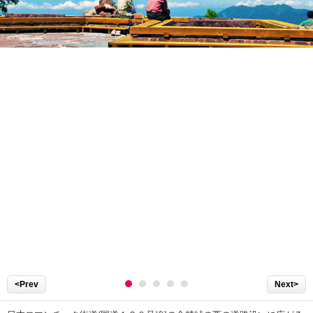
<Prev
Next>