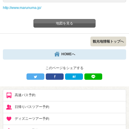
http://www.marunuma.jp/
地図を見る
観光地情報トップへ
HOMEへ
このページをシェアする
高速バス予約
日帰りバスツアー予約
ディズニーツアー予約