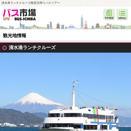
清水港ランチクルーズ格安日帰りバスツアー
観光地情報
清水港ランチクルーズ