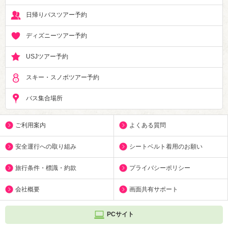
日帰りバスツアー予約
ディズニーツアー予約
USJツアー予約
スキー・スノボツアー予約
バス集合場所
ご利用案内
よくある質問
安全運行への取り組み
シートベルト着用のお願い
旅行条件・標識・約款
プライバシーポリシー
会社概要
画面共有サポート
PCサイト