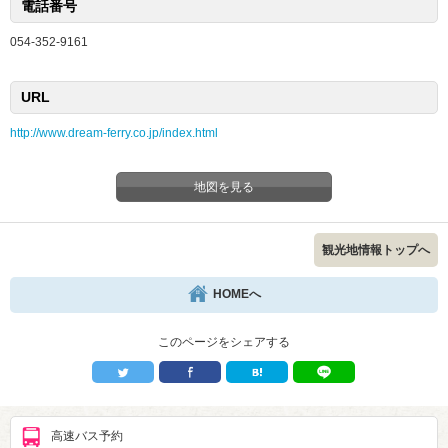
電話番号
054-352-9161
URL
http://www.dream-ferry.co.jp/index.html
地図を見る
観光地情報トップへ
HOMEへ
このページをシェアする
高速バス予約