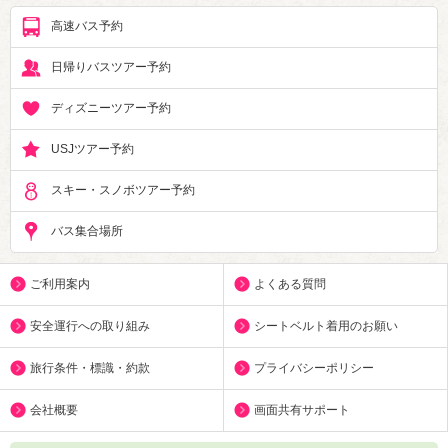
高速バス予約
日帰りバスツアー予約
ディズニーツアー予約
USJツアー予約
スキー・スノボツアー予約
バス集合場所
ご利用案内
よくある質問
安全運行への取り組み
シートベルト着用のお願い
旅行条件・標識・約款
プライバシーポリシー
会社概要
画面共有サポート