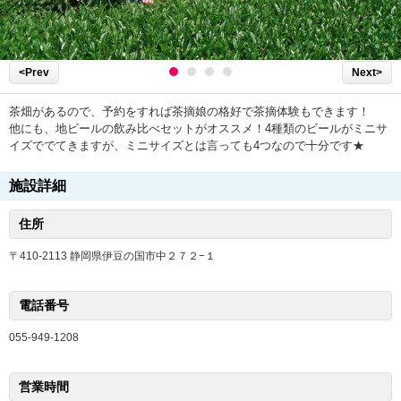
<Prev
Next>
茶畑があるので、予約をすれば茶摘娘の格好で茶摘体験もできます！
他にも、地ビールの飲み比べセットがオススメ！4種類のビールがミニサ
イズででてきますが、ミニサイズとは言っても4つなので十分です★
施設詳細
住所
〒410-2113 静岡県伊豆の国市中２７２−１
電話番号
055-949-1208
営業時間