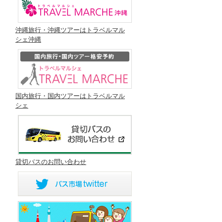
沖縄旅行・沖縄ツアーはトラベルマル
シェ沖縄
国内旅行・国内ツアーはトラベルマル
シェ
貸切バスのお問い合わせ