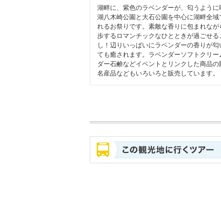
湖畔に、紫色のラベンダーが、匂うように
湖八木崎公園と大石公園を中心に湖畔全域
れるお祭りです。素敵な香りに包まれなが
歩するロマンチックなひとときが過ごせる
し！辺りいっぱいにラベンダーの香りが匂
ても癒されます。ラベンダーソフトクリー
ダー石鹸などイベントとリンクした商品の
名産品などもいろいろと販売しています。