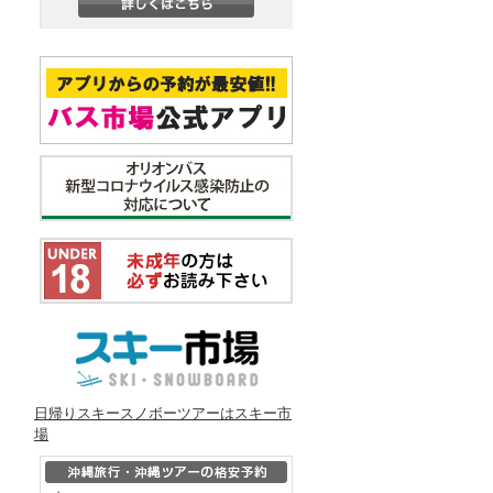
日帰りスキースノボーツアーはスキー市
場