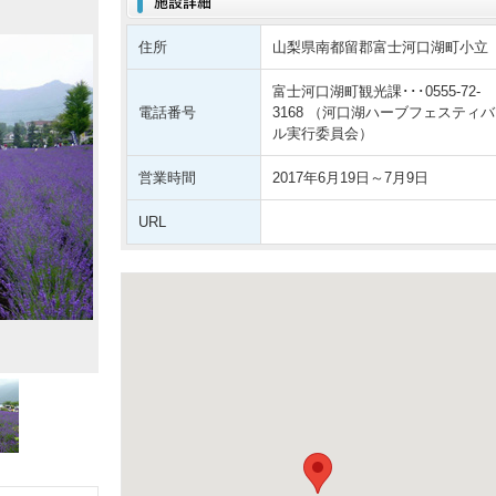
住所
山梨県南都留郡富士河口湖町小立
富士河口湖町観光課･･･0555-72-
電話番号
3168 （河口湖ハーブフェスティバ
ル実行委員会）
営業時間
2017年6月19日～7月9日
URL