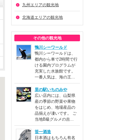
九州エリアの観光地
北海道エリアの観光地
その他の観光地
鴨川シーワールド
鴨川シーワールドは、
都内から車で2時間で行
ける園内プログラムが
充実した水族館です。
一番人気は、海の王...
里の駅いちのみや
広い店内には、山梨県
産の季節の野菜や果物
をはじめ、地場産品の
品揃えが凄いです。 ご
当地B級グルメの吉...
笹一酒造
日本酒はもちろん有名