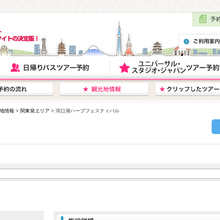
地情報
>
関東発エリア
> 河口湖ハーブフェスティバル