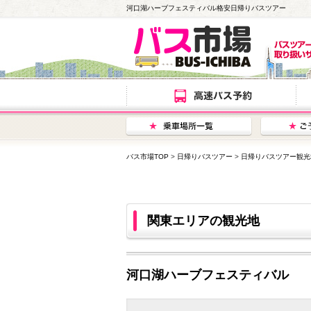
河口湖ハーブフェスティバル格安日帰りバスツアー
バス市場TOP
>
日帰りバスツアー
>
日帰りバスツアー観光
関東エリアの観光地
河口湖ハーブフェスティバル