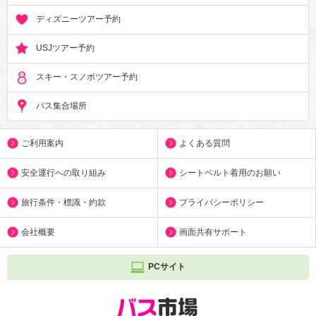
ディズニーツアー予約
USJツアー予約
スキー・スノボツアー予約
バス集合場所
ご利用案内
よくある質問
安全運行への取り組み
シートベルト着用のお願い
旅行条件・標識・約款
プライバシーポリシー
会社概要
画面共有サポート
PCサイト