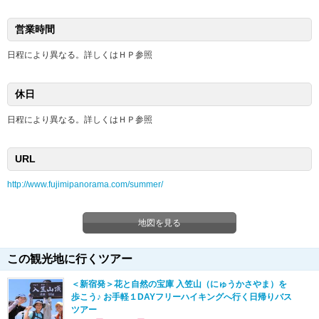
営業時間
日程により異なる。詳しくはＨＰ参照
休日
日程により異なる。詳しくはＨＰ参照
URL
http://www.fujimipanorama.com/summer/
地図を見る
この観光地に行くツアー
＜新宿発＞花と自然の宝庫 入笠山（にゅうかさやま）を
歩こう♪ お手軽１DAYフリーハイキングへ行く日帰りバス
ツアー