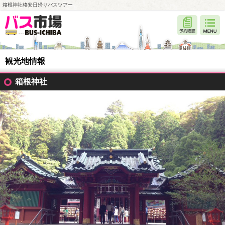
箱根神社格安日帰りバスツアー
観光地情報
箱根神社