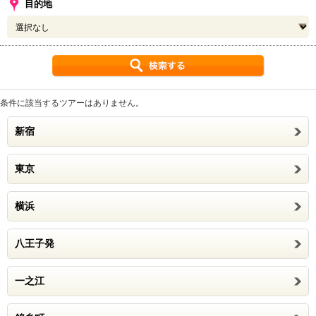
目的地
条件に該当するツアーはありません。
新宿
東京
横浜
八王子発
一之江