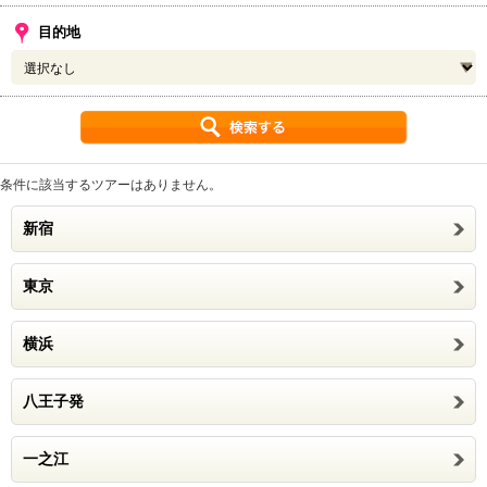
目的地
条件に該当するツアーはありません。
新宿
東京
横浜
八王子発
一之江