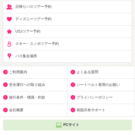
日帰りバスツアー予約
ディズニーツアー予約
USJツアー予約
スキー・スノボツアー予約
バス集合場所
ご利用案内
よくある質問
安全運行への取り組み
シートベルト着用のお願い
旅行条件・標識・約款
プライバシーポリシー
会社概要
画面共有サポート
PCサイト