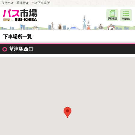
夜行バス 草津行き バス下車場所
下車場所一覧
草津駅西口