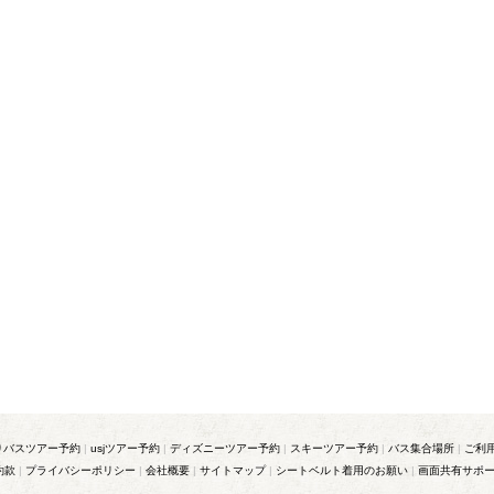
りバスツアー予約
|
usjツアー予約
|
ディズニーツアー予約
|
スキーツアー予約
|
バス集合場所
|
ご利
約款
|
プライバシーポリシー
|
会社概要
|
サイトマップ
|
シートベルト着用のお願い
|
画面共有サポ