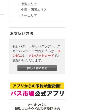
東海エリア
中国・四国エリア
九州エリア
夜行バス、日帰りバスツアー、ス
キーバスツアーのお支払いは、
コ
ンビニ
や、
クレジットカード
でお
支払いいただけます。