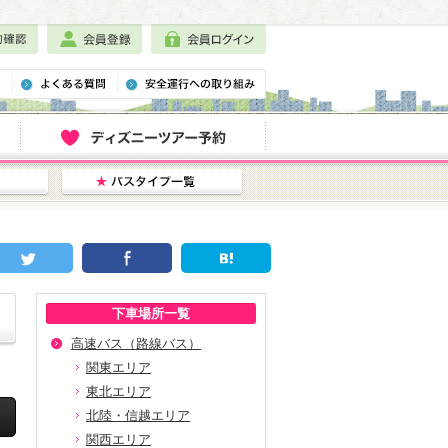
下車場所一覧
高速バス（路線バス）
関東エリア
東北エリア
北陸・信越エリア
関西エリア