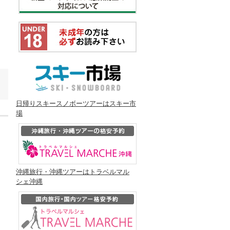
日帰りスキースノボーツアーはスキー市
場
沖縄旅行・沖縄ツアーはトラベルマル
シェ沖縄