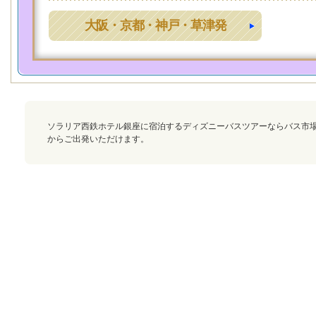
大阪・京都・神戸・草津発
ソラリア西鉄ホテル銀座に宿泊するディズニーバスツアーならバス市
からご出発いただけます。