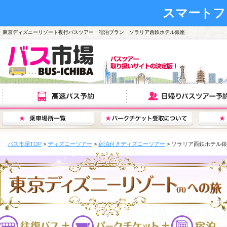
スマートフ
東京ディズニーリゾート夜行バスツアー 宿泊プラン ソラリア西鉄ホテル銀座
バス市場TOP
>
ディズニーツアー
>
宿泊付きディズニーツアー
> ソラリア西鉄ホテル