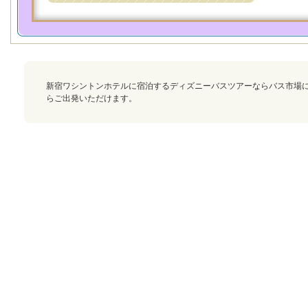
新宿ワシントンホテルに宿泊するディズニーバスツアーならバス市場
らご出発いただけます。