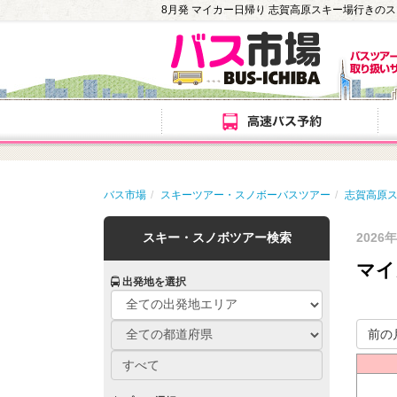
8月発 マイカー日帰り 志賀高原スキー場行きの
バス市場
スキーツアー・スノボーバスツアー
志賀高原
スキー・スノボツアー検索
2026
マイ
出発地を選択
前の
すべて