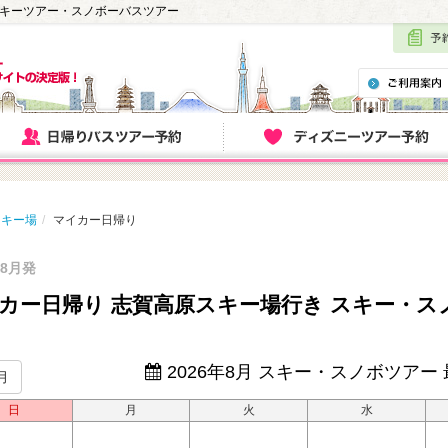
スキーツアー・スノボーバスツアー
スキー場
マイカー日帰り
年8月発
カー日帰り 志賀高原スキー場行き スキー・
2026年8月
スキー・スノボツアー
月
日
月
火
水