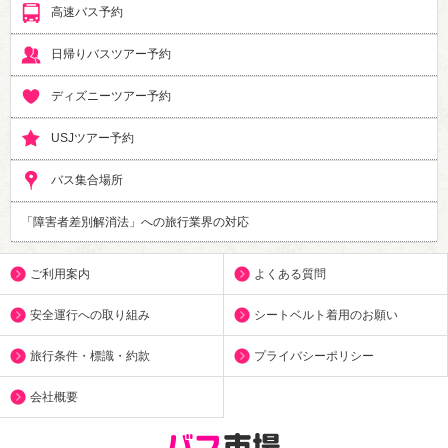
高速バス予約
日帰りバスツアー予約
ディズニーツアー予約
USJツアー予約
バス集合場所
「障害者差別解消法」への旅行業界の対応
ご利用案内
よくある質問
安全運行への取り組み
シートベルト着用のお願い
旅行条件・標識・約款
プライバシーポリシー
会社概要