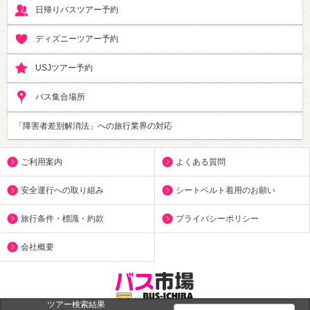
日帰りバスツアー予約
ディズニーツアー予約
USJツアー予約
バス集合場所
「障害者差別解消法」への旅行業界の対応
ご利用案内
よくある質問
安全運行への取り組み
シートベルト着用のお願い
旅行条件・標識・約款
プライバシーポリシー
会社概要
ツアー検索結果