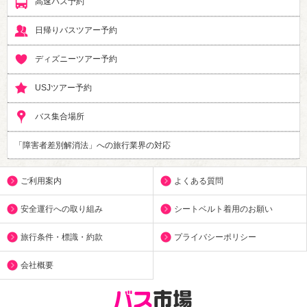
高速バス予約
日帰りバスツアー予約
ディズニーツアー予約
USJツアー予約
バス集合場所
「障害者差別解消法」への旅行業界の対応
ご利用案内
よくある質問
安全運行への取り組み
シートベルト着用のお願い
旅行条件・標識・約款
プライバシーポリシー
会社概要