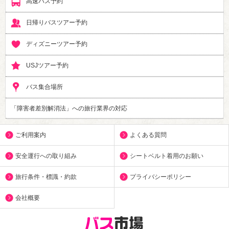
高速バス予約
日帰りバスツアー予約
ディズニーツアー予約
USJツアー予約
バス集合場所
「障害者差別解消法」への旅行業界の対応
ご利用案内
よくある質問
安全運行への取り組み
シートベルト着用のお願い
旅行条件・標識・約款
プライバシーポリシー
会社概要