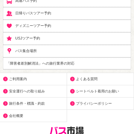
高速バス予約
日帰りバスツアー予約
ディズニーツアー予約
USJツアー予約
バス集合場所
「障害者差別解消法」への旅行業界の対応
ご利用案内
よくある質問
安全運行への取り組み
シートベルト着用のお願い
旅行条件・標識・約款
プライバシーポリシー
会社概要