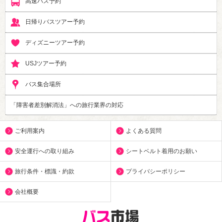
高速バス予約
日帰りバスツアー予約
ディズニーツアー予約
USJツアー予約
バス集合場所
「障害者差別解消法」への旅行業界の対応
ご利用案内
よくある質問
安全運行への取り組み
シートベルト着用のお願い
旅行条件・標識・約款
プライバシーポリシー
会社概要