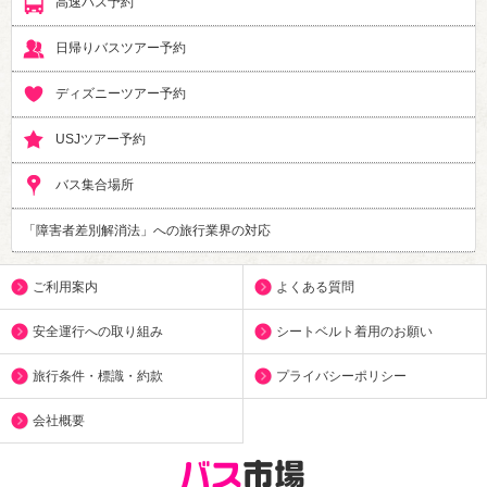
高速バス予約
日帰りバスツアー予約
ディズニーツアー予約
USJツアー予約
バス集合場所
「障害者差別解消法」への旅行業界の対応
ご利用案内
よくある質問
安全運行への取り組み
シートベルト着用のお願い
旅行条件・標識・約款
プライバシーポリシー
会社概要