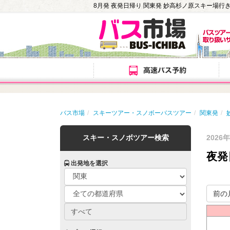
8月発 夜発日帰り 関東発 妙高杉ノ原スキー場
バス市場
スキーツアー・スノボーバスツアー
関東発
スキー・スノボツアー検索
2026
夜発
出発地を選択
前の
すべて