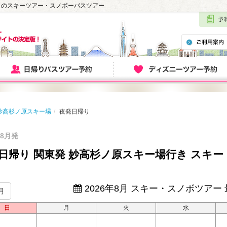
行きのスキーツアー・スノボーバスツアー
妙高杉ノ原スキー場
夜発日帰り
年8月発
日帰り 関東発 妙高杉ノ原スキー場行き スキ
2026年8月
スキー・スノボツアー
月
日
月
火
水