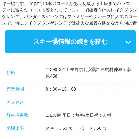
キー場です。 全部で11本のコースがあり初級から上級までバラエ
ティに富んだコース内容となっています。初級者向けのレイクダウン
ゲレンデ、パラダイスゲレンデはファミリーやグループに人気のコー
スで、特にレイクダウンゲレンデでは雄大な風景を眺めながら隣の青
木湖に滑り込むような爽快な感覚が味わえます。
スキー場情報の続きを読む
〒399-9211 長野県北安曇郡白馬村神城字南
住所
原458
営業時間
8：30～16：00
アクセス
駐車場台数
1,100台 平日：無料/土日祝：無料
来場比率
スキー : 50 ％ ボード : 50 ％