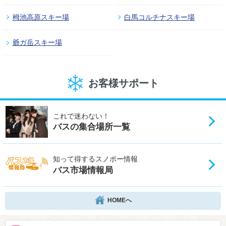
栂池高原スキー場
白馬コルチナスキー場
爺ガ岳スキー場
お客様サポート
これで迷わない！
バスの集合場所一覧
知って得するスノボー情報
バス市場情報局
HOMEへ