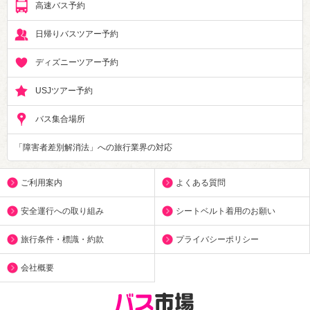
高速バス予約
日帰りバスツアー予約
ディズニーツアー予約
USJツアー予約
バス集合場所
「障害者差別解消法」への旅行業界の対応
ご利用案内
よくある質問
安全運行への取り組み
シートベルト着用のお願い
旅行条件・標識・約款
プライバシーポリシー
会社概要