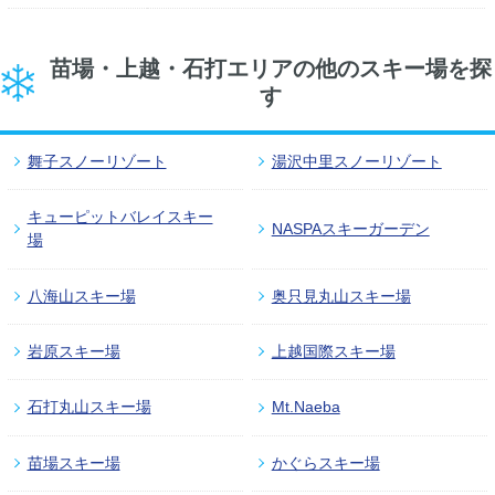
苗場・上越・石打エリアの他のスキー場を探
す
舞子スノーリゾート
湯沢中里スノーリゾート
キューピットバレイスキー
NASPAスキーガーデン
場
八海山スキー場
奥只見丸山スキー場
岩原スキー場
上越国際スキー場
石打丸山スキー場
Mt.Naeba
苗場スキー場
かぐらスキー場