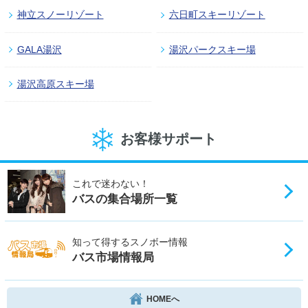
神立スノーリゾート
六日町スキーリゾート
GALA湯沢
湯沢パークスキー場
湯沢高原スキー場
お客様サポート
これで迷わない！
バスの集合場所一覧
知って得するスノボー情報
バス市場情報局
HOMEへ