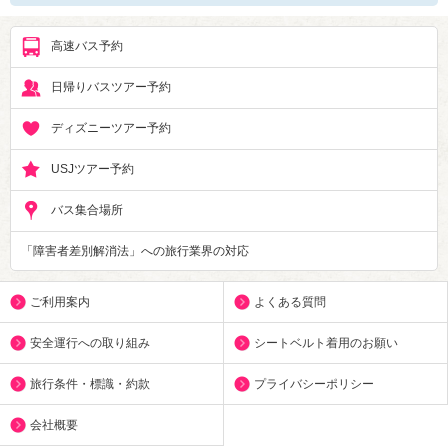
高速バス予約
日帰りバスツアー予約
ディズニーツアー予約
USJツアー予約
バス集合場所
「障害者差別解消法」への旅行業界の対応
ご利用案内
よくある質問
安全運行への取り組み
シートベルト着用のお願い
旅行条件・標識・約款
プライバシーポリシー
会社概要