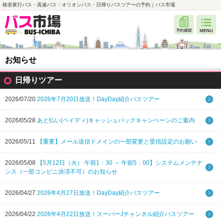
格安夜行バス・高速バス・オリオンバス・日帰りバスツアーの予約｜バス市場
お知らせ
日帰りツアー
2026/07/20
2026年7月20日放送！DayDay紹介バスツアー
2026/05/28
あと払い(ペイディ)キャッシュバックキャンペーンのご案内
2026/05/11
【重要】メール送信ドメインの一部変更と受信設定のお願い
2026/05/08
【5月12日（火） 午前1：30 ～ 午前5：00】システムメンテナ
ンス（一部コンビニ決済不可）のお知らせ
2026/04/27
2026年4月27日放送！DayDay紹介バスツアー
2026/04/22
2026年4月22日放送！スーパーJチャンネル紹介バスツアー