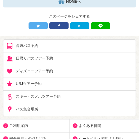
HOMEへ
このページをシェアする
高速バス予約
日帰りバスツアー予約
ディズニーツアー予約
USJツアー予約
スキー・スノボツアー予約
バス集合場所
ご利用案内
よくある質問
安全運行への取り組み
シートベルト着用のお願い