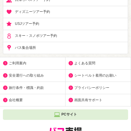
ディズニーツアー予約
USJツアー予約
スキー・スノボツアー予約
バス集合場所
ご利用案内
よくある質問
安全運行への取り組み
シートベルト着用のお願い
旅行条件・標識・約款
プライバシーポリシー
会社概要
画面共有サポート
PCサイト