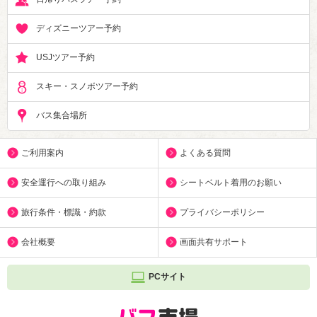
ディズニーツアー予約
USJツアー予約
スキー・スノボツアー予約
バス集合場所
ご利用案内
よくある質問
安全運行への取り組み
シートベルト着用のお願い
旅行条件・標識・約款
プライバシーポリシー
会社概要
画面共有サポート
PCサイト