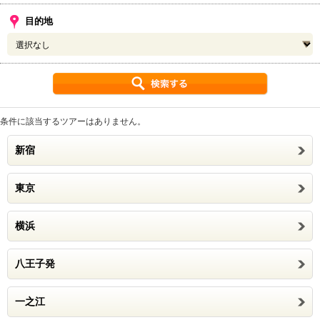
目的地
条件に該当するツアーはありません。
新宿
東京
横浜
八王子発
一之江