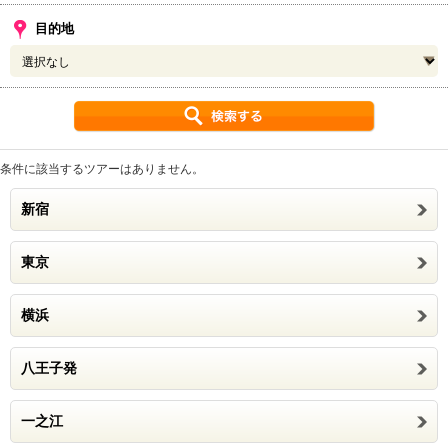
目的地
条件に該当するツアーはありません。
新宿
東京
横浜
八王子発
一之江