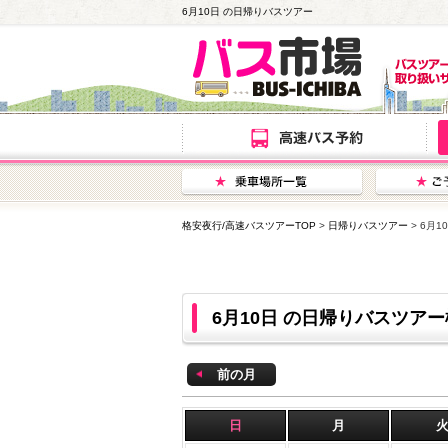
6月10日 の日帰りバスツアー
格安夜行/高速バスツアーTOP
>
日帰りバスツアー
> 6月
6月10日 の日帰りバスツア
前の月
日
月