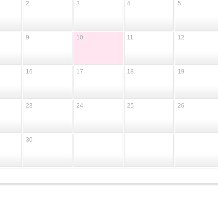
2
3
4
5
9
10
11
12
16
17
18
19
23
24
25
26
30