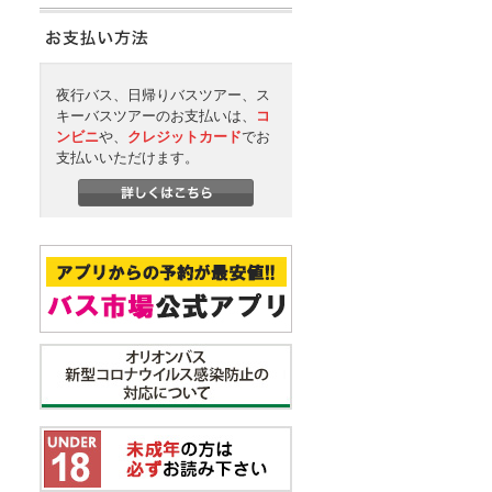
夜行バス、日帰りバスツアー、ス
キーバスツアーのお支払いは、
コ
ンビニ
や、
クレジットカード
でお
支払いいただけます。