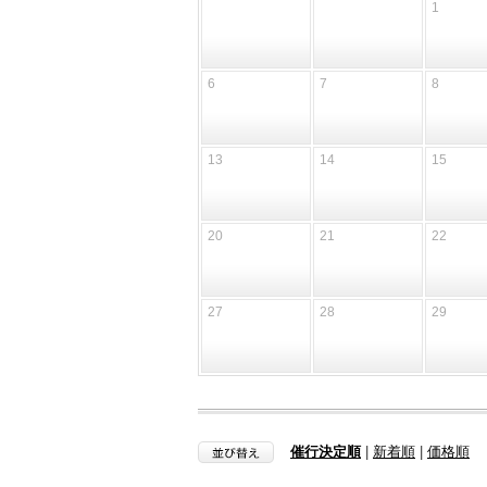
1
6
7
8
13
14
15
20
21
22
27
28
29
催行決定順
|
新着順
|
価格順