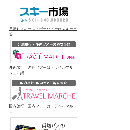
日帰りスキースノボーツアーはスキー市
場
沖縄旅行・沖縄ツアーはトラベルマル
シェ沖縄
国内旅行・国内ツアーはトラベルマル
シェ